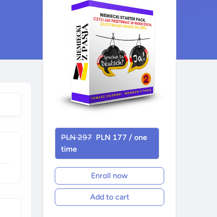
PLN 297
PLN 177 / one
time
Enroll now
Add to cart