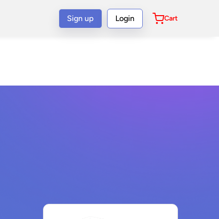
Sign up
Login
Cart